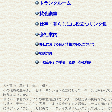
トランクルーム
貸会議室
仕事・暮らしにに役立つリンク集
会社案内
弊社における個人情報の取扱について
勧誘方針
不動産取引の手引 監修：都道府県
人が住み、暮らす。集い、働く。
その環境の豊かさが、ビル、マンション経営にとって、今日ほど問われて
時代はありません。
単にハード面のデザインや機能性だけではない、心地よさや気持ちのゆと
快適さ、安全性。さらに高度に、より多様化する入居者のニーズを満たす
にリア・ライブは、より的確でトータライズされたシステムでお応えしま