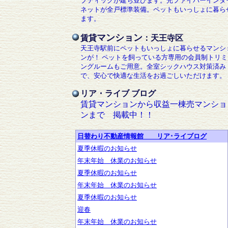
ブティックが建ち並びます。光ファイバーインタ
ネットが全戸標準装備。ペットもいっしょに暮ら
ます。
マンション
賃貸
：天王寺区
天王寺駅前にペットもいっしょに暮らせるマンシ
ンが！ ペットを飼っている方専用の会員制トリミ
ングルームもご用意。全室シックハウス対策済み
で、安心で快適な生活をお過ごしいただけます。
リア・ライブ ブログ
賃貸マンションから収益一棟売マンショ
ンまで 掲載中！！