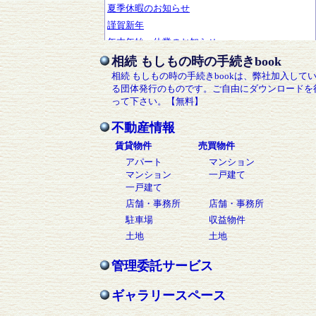
相続 もしもの時の手続きbook
相続 もしもの時の手続きbookは、弊社加入して
る団体発行のものです。ご自由にダウンロードを
って下さい。【無料】
不動産情報
賃貸物件
売買物件
アパート
マンション
マンション
一戸建て
一戸建て
店舗・事務所
店舗・事務所
駐車場
収益物件
土地
土地
管理委託サービス
ギャラリースペース